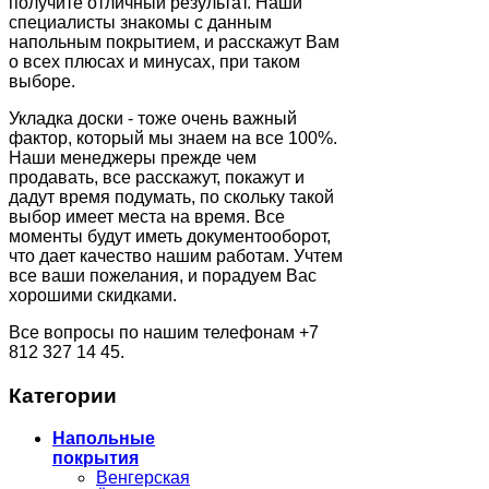
получите отличный результат. Наши
специалисты знакомы с данным
напольным покрытием, и расскажут Вам
о всех плюсах и минусах, при таком
выборе.
Укладка доски - тоже очень важный
фактор, который мы знаем на все 100%.
Наши менеджеры прежде чем
продавать, все расскажут, покажут и
дадут время подумать, по скольку такой
выбор имеет места на время. Все
моменты будут иметь документооборот,
что дает качество нашим работам. Учтем
все ваши пожелания, и порадуем Вас
хорошими скидками.
Все вопросы по нашим телефонам +7
812 327 14 45.
Категории
Напольные
покрытия
Венгерская