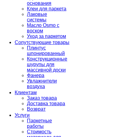
основания
Клеи для паркета
Лаковые
системы
Масло Osmo с
воском
Уход за паркетом
Сопутствующие товары
Плинтус
шпонированный
Конструкционные
шурупы для
массивной доски
Фанера
Увлажнители
воздуха
Клиентам
Заказ товара
Доставка товара
Возврат
Услуги
Паркетные
работы
Стоимость