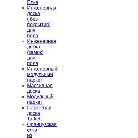
Ёлка
Инженерная
доска
( без
покрытия)
для
пола
Инженерная
доска
(замок)
для
пола
Инженерный
модульный
паркет
Массивная
доска
Модульный
паркет
Паркетная
доска
Tarkett
Французская
елка
из