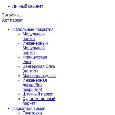
Личный кабинет
Загрузка...
Арт паркет
Напольные покрытия
Модульный
паркет
Инженерный
Модульный
паркет
Французская
елка
Венгерская Ёлка
(паркет)
Массивная доска
Инженерная
доска (без
покрытия)
Штучный паркет
Художественный
паркет
Паркетная химия
Грунтовки