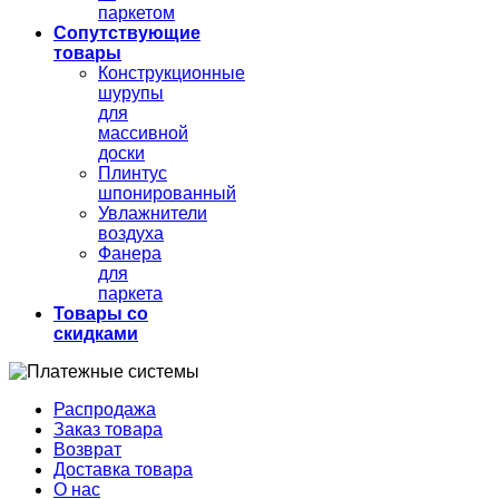
паркетом
Сопутствующие
товары
Конструкционные
шурупы
для
массивной
доски
Плинтус
шпонированный
Увлажнители
воздуха
Фанера
для
паркета
Товары со
скидками
Распродажа
Заказ товара
Возврат
Доставка товара
О нас