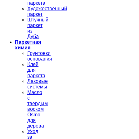
паркета
Художественный
паркет
Штучный
паркет
из
Дуба
Паркетная
химия
Грунтовки
основания
Клей
для
паркета
Лаковые
системы
Масло
с
твердым
воском
Osmo
для
дерева
Уход
за