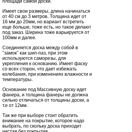
площади самой доски.
Имеет свои размеры, длина начинаться
от 40 см до 3 метров. Толщина идет от
16 мм до 20мм, но вариант встретить
еще больше, тоже есть, но такое делают
под заказ. Ширина тоже варьируется от
100мм и далее.
Соединяется доска между собой в
"замок" как шип-паз, при этом
используются саморезы, для
укрепления к основанию. Имеет фаску
со всех сторон, что дает избежать
колебания, при изменениях влажности и
температуры.
Основание под Массивную доску идет
фанера, и толщина фанеры не должна
сильно отличаться от толщины доски, а
т.е от 12мм.
Так же при выборе стоит обратить
внимание на покрытие, которое надо
выбрать, по скольку доска приходит
чистая без покрытия.